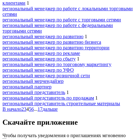
клиентами
1
региональный менеджер по работе с локальными торговыми
сетями
региональный менеджер по работе с торговыми сетями
региональный менеджер по работе с федеральными
торговыми сетями
региональный менеджер по развитию
1
региональный менеджер по развитию бизнеса
региональный менеджер по развитию территории
региональный менеджер по рекламе
региональный менеджер по сбыту
1
региональный менеджер по торговому маркетингу
региональный менеджер по УФО
региональный менеджер розничной сети
региональный мерчендайзер
региональный партнер
региональный представитель
1
региональный представитель по продажам
1
региональный представитель строительные материалы
В начало
2
3
4
5
6
...
17
дальше
Скачайте приложение
Чтобы получать уведомления о приглашениях мгновенно