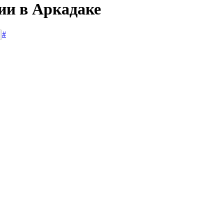
ии в Аркадаке
#