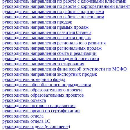
руководитель направления по работе с ключевыми клиентами
руководитель направления по работе с корпоративными клиен
руководитель направления по работе с партнерами
руководитель направления по работе с персоналом
руководитель направления продаж
руководитель направления прямых продаж
руководитель направления развития бизнеса
руководитель направления развития продаж
руководитель направления регионального развития
руководитель направления региональных продаж
руководитель направления сбыта и реализации
руководитель направления складской логистики
руководитель направления тестирования
руководитель направления финансовой отчетности по МСФО
руководитель направления экспортных продаж
руководитель номерного фонда
руководитель обособленного подразделения
руководитель образовательного проекта
руководитель образовательных проектов
руководитель объекта
руководитель оптового направления
руководитель органа по сертификации
руководитель отдела
руководитель отдела 1С
руководитель отдела (e-commerce)