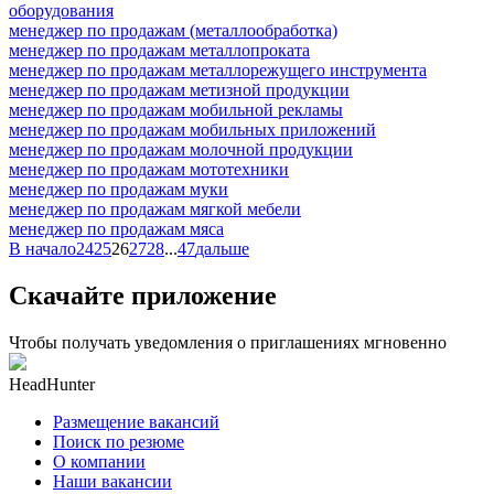
оборудования
менеджер по продажам (металлообработка)
менеджер по продажам металлопроката
менеджер по продажам металлорежущего инструмента
менеджер по продажам метизной продукции
менеджер по продажам мобильной рекламы
менеджер по продажам мобильных приложений
менеджер по продажам молочной продукции
менеджер по продажам мототехники
менеджер по продажам муки
менеджер по продажам мягкой мебели
менеджер по продажам мяса
В начало
24
25
26
27
28
...
47
дальше
Скачайте приложение
Чтобы получать уведомления о приглашениях мгновенно
HeadHunter
Размещение вакансий
Поиск по резюме
О компании
Наши вакансии