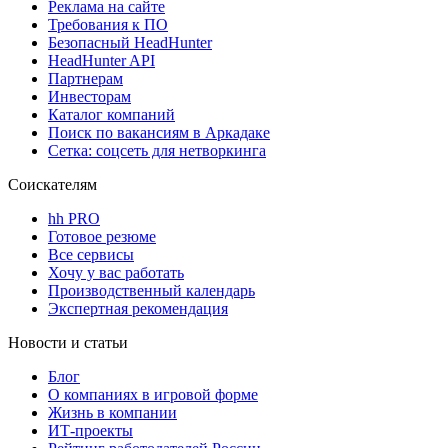
Реклама на сайте
Требования к ПО
Безопасный HeadHunter
HeadHunter API
Партнерам
Инвесторам
Каталог компаний
Поиск по вакансиям в Аркадаке
Сетка: соцсеть для нетворкинга
Соискателям
hh PRO
Готовое резюме
Все сервисы
Хочу у вас работать
Производственный календарь
Экспертная рекомендация
Новости и статьи
Блог
О компаниях в игровой форме
Жизнь в компании
ИТ-проекты