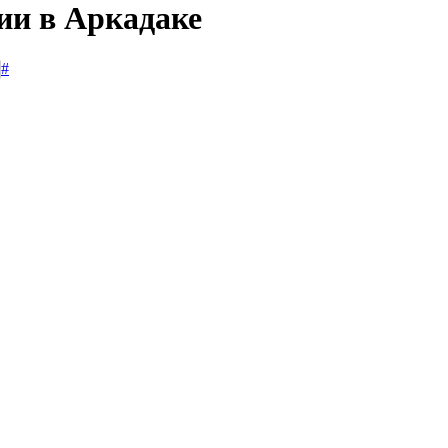
ии в Аркадаке
#