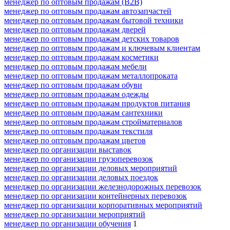
менеджер по оптовым продажам (B2B)
менеджер по оптовым продажам автозапчастей
менеджер по оптовым продажам бытовой техники
менеджер по оптовым продажам дверей
менеджер по оптовым продажам детских товаров
менеджер по оптовым продажам и ключевым клиентам
менеджер по оптовым продажам косметики
менеджер по оптовым продажам мебели
менеджер по оптовым продажам металлопроката
менеджер по оптовым продажам обуви
менеджер по оптовым продажам одежды
менеджер по оптовым продажам продуктов питания
менеджер по оптовым продажам сантехники
менеджер по оптовым продажам стройматериалов
менеджер по оптовым продажам текстиля
менеджер по оптовым продажам цветов
менеджер по организации выставок
менеджер по организации грузоперевозок
менеджер по организации деловых мероприятий
менеджер по организации деловых поездок
менеджер по организации железнодорожных перевозок
менеджер по организации контейнерных перевозок
менеджер по организации корпоративных мероприятий
менеджер по организации мероприятий
менеджер по организации обучения
1