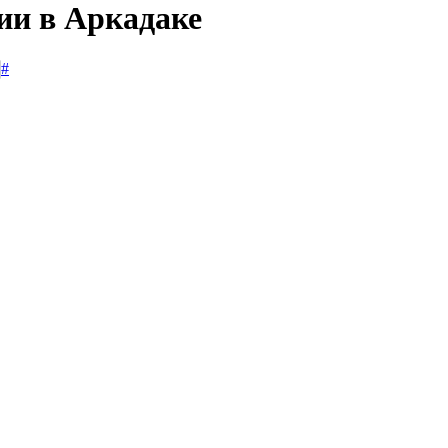
ии в Аркадаке
#