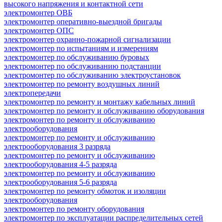
высокого напряжения и контактной сети
электромонтер ОВБ
электромонтер оперативно-выездной бригады
электромонтер ОПС
электромонтер охранно-пожарной сигнализации
электромонтер по испытаниям и измерениям
электромонтер по обслуживанию буровых
электромонтер по обслуживанию подстанции
электромонтер по обслуживанию электроустановок
электромонтер по ремонту воздушных линий
электропередачи
электромонтер по ремонту и монтажу кабельных линий
электромонтер по ремонту и обслуживанию оборудования
электромонтер по ремонту и обслуживанию
электрооборудования
электромонтер по ремонту и обслуживанию
электрооборудования 3 разряда
электромонтер по ремонту и обслуживанию
электрооборудования 4-5 разряда
электромонтер по ремонту и обслуживанию
электрооборудования 5-6 разряда
электромонтер по ремонту обмоток и изоляции
электрооборудования
электромонтер по ремонту оборудования
электромонтер по эксплуатации распределительных сетей