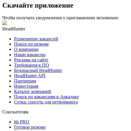
Скачайте приложение
Чтобы получать уведомления о приглашениях мгновенно
HeadHunter
Размещение вакансий
Поиск по резюме
О компании
Наши вакансии
Реклама на сайте
Требования к ПО
Безопасный HeadHunter
HeadHunter API
Партнерам
Инвесторам
Каталог компаний
Поиск по вакансиям в Аркадаке
Сетка: соцсеть для нетворкинга
Соискателям
hh PRO
Готовое резюме