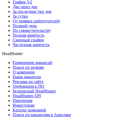
График 5/2
Два через два
За последние три дня
За сутки
От прямых работодателей
Полный день
По совместительству
Полная занятость
Сменный график
Частичная занятость
HeadHunter
Размещение вакансий
Поиск по резюме
О компании
Наши вакансии
Реклама на сайте
Требования к ПО
Безопасный HeadHunter
HeadHunter API
Партнерам
Инвесторам
Каталог компаний
Поиск по вакансиям в Аркадаке