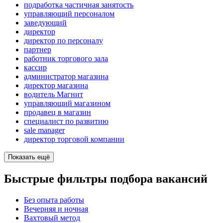
подработка частичная занятость
управляющий персоналом
заведующий
директор
директор по персоналу
партнер
работник торгового зала
кассир
администратор магазина
директор магазина
водитель Магнит
управляющий магазином
продавец в магазин
специалист по развитию
sale manager
директор торговой компании
Показать ещё
Быстрые фильтры подбора вакансий
Без опыта работы
Вечерняя и ночная
Вахтовый метод