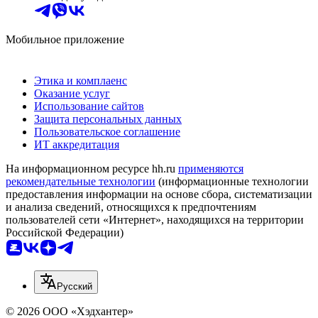
Мобильное приложение
Этика и комплаенс
Оказание услуг
Использование сайтов
Защита персональных данных
Пользовательское соглашение
ИТ аккредитация
На информационном ресурсе hh.ru
применяются
рекомендательные технологии
(информационные технологии
предоставления информации на основе сбора, систематизации
и анализа сведений, относящихся к предпочтениям
пользователей сети «Интернет», находящихся на территории
Российской Федерации)
Русский
© 2026 ООО «Хэдхантер»