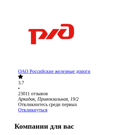
ОАО
Российские железные дороги
3.7
•
23011
отзывов
Аркадак, Привокзальная, 19/2
Откликнитесь среди первых
Откликнуться
Компании для вас