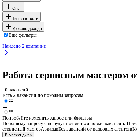
Опыт
Тип занятости
Уровень дохода
Ещё фильтры
Найдено
2
компании
Работа сервисным мастером о
, 0 вакансий
Есть 2 вакансии по похожим запросам
Попробуйте изменить запрос или фильтры
По вашему запросу ещё будут появляться новые вакансии. При
сервисный мастер
Аркадак
Без вакансий от кадровых агентств
К
В мессенджер