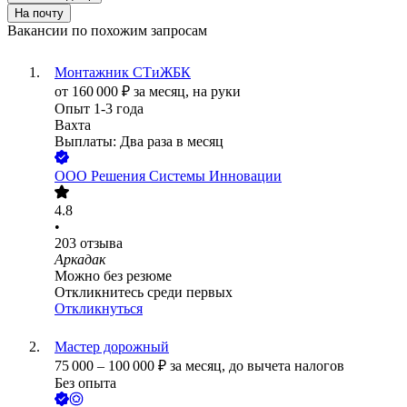
На почту
Вакансии по похожим запросам
Монтажник СТиЖБК
от
160 000
₽
за месяц,
на руки
Опыт 1-3 года
Вахта
Выплаты: Два раза в месяц
ООО
Решения Системы Инновации
4.8
•
203
отзыва
Аркадак
Можно без резюме
Откликнитесь среди первых
Откликнуться
Мастер дорожный
75 000
–
100 000
₽
за месяц,
до вычета налогов
Без опыта