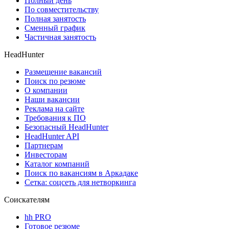
Полный день
По совместительству
Полная занятость
Сменный график
Частичная занятость
HeadHunter
Размещение вакансий
Поиск по резюме
О компании
Наши вакансии
Реклама на сайте
Требования к ПО
Безопасный HeadHunter
HeadHunter API
Партнерам
Инвесторам
Каталог компаний
Поиск по вакансиям в Аркадаке
Сетка: соцсеть для нетворкинга
Соискателям
hh PRO
Готовое резюме