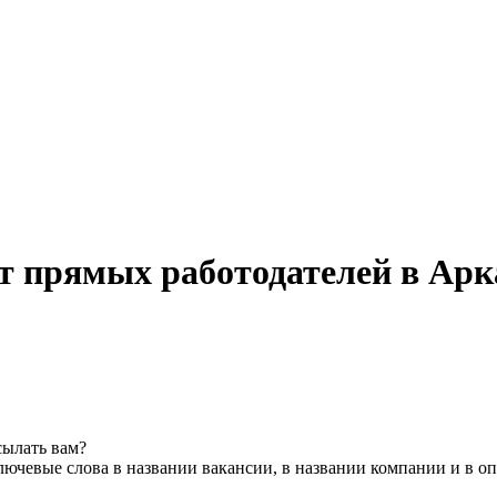
т прямых работодателей в Арк
сылать вам?
лючевые слова в названии вакансии, в названии компании и в о