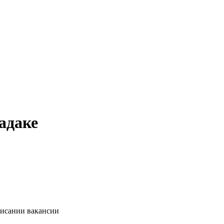
адаке
писании вакансии