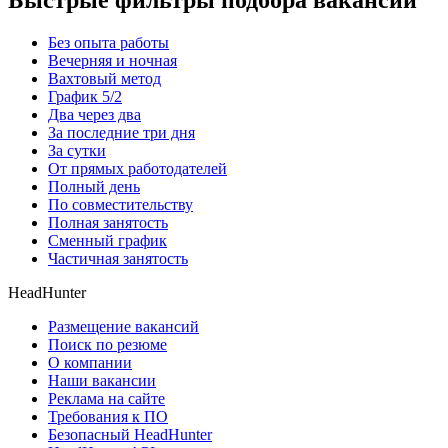
Быстрые фильтры подбора вакансий
Без опыта работы
Вечерняя и ночная
Вахтовый метод
График 5/2
Два через два
За последние три дня
За сутки
От прямых работодателей
Полный день
По совместительству
Полная занятость
Сменный график
Частичная занятость
HeadHunter
Размещение вакансий
Поиск по резюме
О компании
Наши вакансии
Реклама на сайте
Требования к ПО
Безопасный HeadHunter