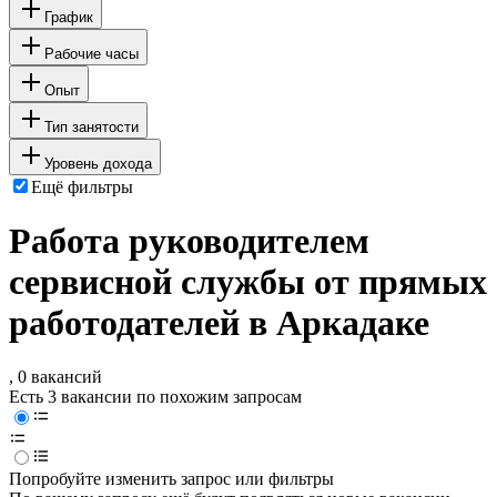
График
Рабочие часы
Опыт
Тип занятости
Уровень дохода
Ещё фильтры
Работа руководителем
сервисной службы от прямых
работодателей в Аркадаке
, 0 вакансий
Есть 3 вакансии по похожим запросам
Попробуйте изменить запрос или фильтры