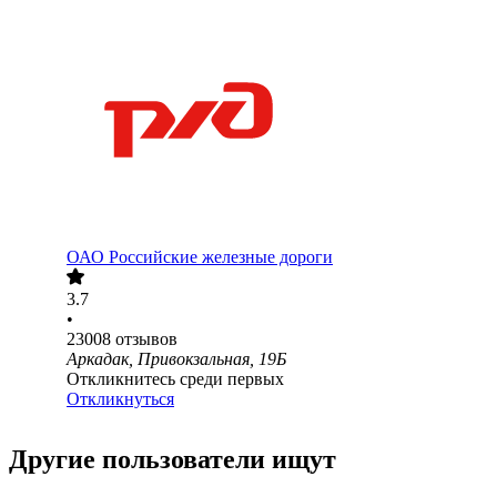
ОАО
Российские железные дороги
3.7
•
23008
отзывов
Аркадак, Привокзальная, 19Б
Откликнитесь среди первых
Откликнуться
Другие пользователи ищут