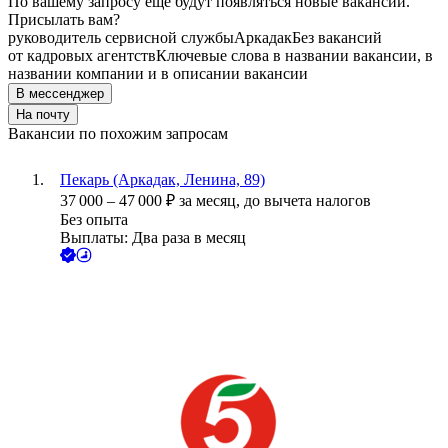
По вашему запросу ещё будут появляться новые вакансии.
Присылать вам?
руководитель сервисной службы
Аркадак
Без вакансий
от кадровых агентств
Ключевые слова в названии вакансии, в
названии компании и в описании вакансии
В мессенджер
На почту
Вакансии по похожим запросам
Пекарь (Аркадак, Ленина, 89)
37 000
–
47 000
₽
за месяц,
до вычета налогов
Без опыта
Выплаты: Два раза в месяц