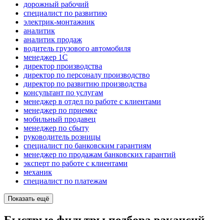
дорожный рабочий
специалист по развитию
электрик-монтажник
аналитик
аналитик продаж
водитель грузового автомобиля
менеджер 1С
директор производства
директор по персоналу производство
директор по развитию производства
консультант по услугам
менеджер в отдел по работе с клиентами
менеджер по приемке
мобильный продавец
менеджер по сбыту
руководитель розницы
специалист по банковским гарантиям
менеджер по продажам банковских гарантий
эксперт по работе с клиентами
механик
специалист по платежам
Показать ещё