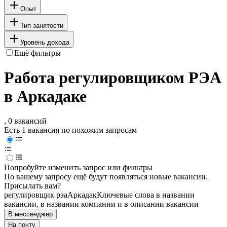
Опыт
Тип занятости
Уровень дохода
Ещё фильтры
Работа регулировщиком РЭА
в Аркадаке
, 0 вакансий
Есть 1 вакансия по похожим запросам
Попробуйте изменить запрос или фильтры
По вашему запросу ещё будут появляться новые вакансии.
Присылать вам?
регулировщик рэа
Аркадак
Ключевые слова в названии
вакансии, в названии компании и в описании вакансии
В мессенджер
На почту