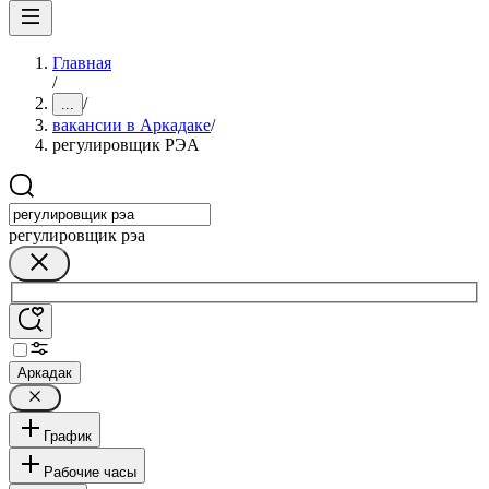
Главная
/
/
...
вакансии в Аркадаке
/
регулировщик РЭА
регулировщик рэа
Аркадак
График
Рабочие часы