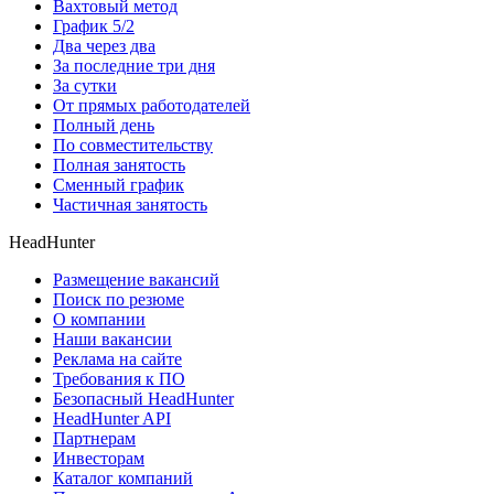
Вахтовый метод
График 5/2
Два через два
За последние три дня
За сутки
От прямых работодателей
Полный день
По совместительству
Полная занятость
Сменный график
Частичная занятость
HeadHunter
Размещение вакансий
Поиск по резюме
О компании
Наши вакансии
Реклама на сайте
Требования к ПО
Безопасный HeadHunter
HeadHunter API
Партнерам
Инвесторам
Каталог компаний