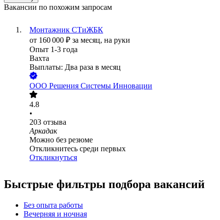
Вакансии по похожим запросам
Монтажник СТиЖБК
от
160 000
₽
за месяц,
на руки
Опыт 1-3 года
Вахта
Выплаты: Два раза в месяц
ООО
Решения Системы Инновации
4.8
•
203
отзыва
Аркадак
Можно без резюме
Откликнитесь среди первых
Откликнуться
Быстрые фильтры подбора вакансий
Без опыта работы
Вечерняя и ночная