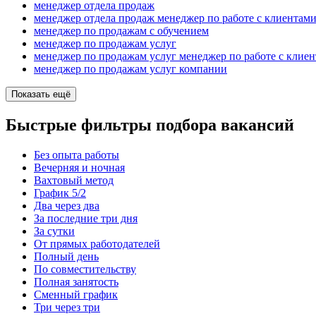
менеджер отдела продаж
менеджер отдела продаж менеджер по работе с клиентам
менеджер по продажам с обучением
менеджер по продажам услуг
менеджер по продажам услуг менеджер по работе с клие
менеджер по продажам услуг компании
Показать ещё
Быстрые фильтры подбора вакансий
Без опыта работы
Вечерняя и ночная
Вахтовый метод
График 5/2
Два через два
За последние три дня
За сутки
От прямых работодателей
Полный день
По совместительству
Полная занятость
Сменный график
Три через три