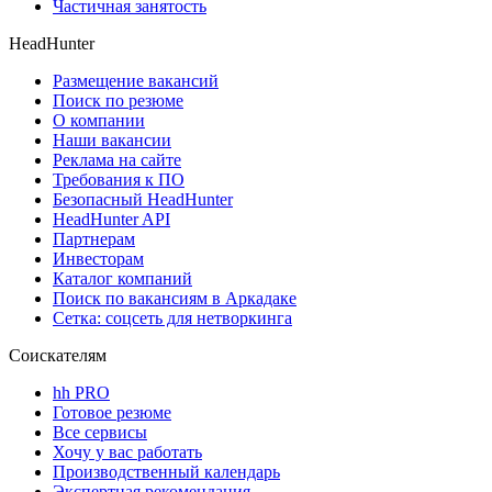
Частичная занятость
HeadHunter
Размещение вакансий
Поиск по резюме
О компании
Наши вакансии
Реклама на сайте
Требования к ПО
Безопасный HeadHunter
HeadHunter API
Партнерам
Инвесторам
Каталог компаний
Поиск по вакансиям в Аркадаке
Сетка: соцсеть для нетворкинга
Соискателям
hh PRO
Готовое резюме
Все сервисы
Хочу у вас работать
Производственный календарь
Экспертная рекомендация