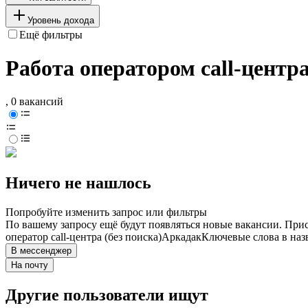
Уровень дохода
Ещё фильтры
Работа оператором call-центра
, 0 вакансий
Ничего не нашлось
Попробуйте изменить запрос или фильтры
По вашему запросу ещё будут появляться новые вакансии. При
оператор call-центра (без поиска)
Аркадак
Ключевые слова в наз
В мессенджер
На почту
Другие пользователи ищут