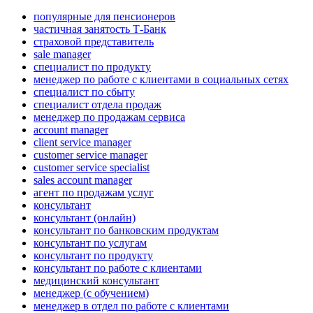
популярные для пенсионеров
частичная занятость Т-Банк
страховой представитель
sale manager
специалист по продукту
менеджер по работе с клиентами в социальных сетях
специалист по сбыту
специалист отдела продаж
менеджер по продажам сервиса
account manager
client service manager
customer service manager
customer service specialist
sales account manager
агент по продажам услуг
консультант
консультант (онлайн)
консультант по банковским продуктам
консультант по услугам
консультант по продукту
консультант по работе с клиентами
медицинский консультант
менеджер (с обучением)
менеджер в отдел по работе с клиентами