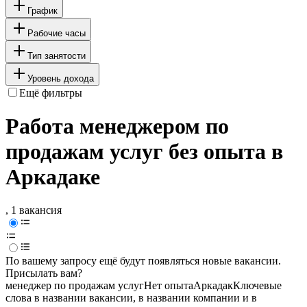
График
Рабочие часы
Тип занятости
Уровень дохода
Ещё фильтры
Работа менеджером по
продажам услуг без опыта в
Аркадаке
, 1 вакансия
По вашему запросу ещё будут появляться новые вакансии.
Присылать вам?
менеджер по продажам услуг
Нет опыта
Аркадак
Ключевые
слова в названии вакансии, в названии компании и в