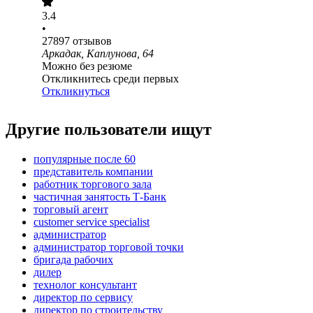
3.4
•
27897
отзывов
Аркадак, Каплунова, 64
Можно без резюме
Откликнитесь среди первых
Откликнуться
Другие пользователи ищут
популярные после 60
представитель компании
работник торгового зала
частичная занятость Т-Банк
торговый агент
customer service specialist
администратор
администратор торговой точки
бригада рабочих
дилер
технолог консультант
директор по сервису
директор по строительству