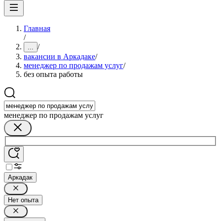
Главная
/
/
...
вакансии в Аркадаке
/
менеджер по продажам услуг
/
без опыта работы
менеджер по продажам услуг
Аркадак
Нет опыта