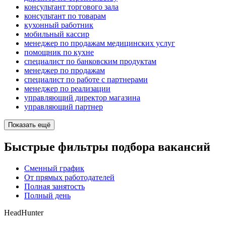
консультант торгового зала
консультант по товарам
кухонный работник
мобильный кассир
менеджер по продажам медицинских услуг
помощник по кухне
специалист по банковским продуктам
менеджер по продажам
специалист по работе с партнерами
менеджер по реализации
управляющий директор магазина
управляющий партнер
Показать ещё
Быстрые фильтры подбора вакансий
Сменный график
От прямых работодателей
Полная занятость
Полный день
HeadHunter