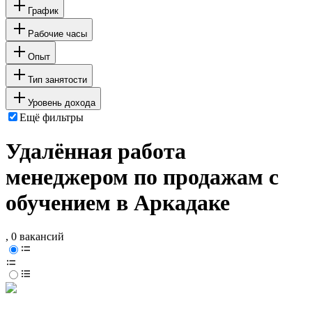
График
Рабочие часы
Опыт
Тип занятости
Уровень дохода
Ещё фильтры
Удалённая работа
менеджером по продажам с
обучением в Аркадаке
, 0 вакансий