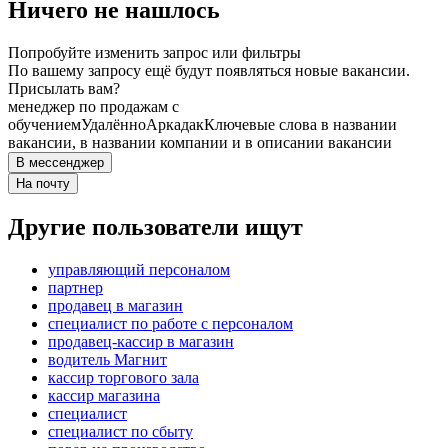
Ничего не нашлось
Попробуйте изменить запрос или фильтры
По вашему запросу ещё будут появляться новые вакансии.
Присылать вам?
менеджер по продажам с
обучением
Удалённо
Аркадак
Ключевые слова в названии
вакансии, в названии компании и в описании вакансии
В мессенджер
На почту
Другие пользователи ищут
управляющий персоналом
партнер
продавец в магазин
специалист по работе с персоналом
продавец-кассир в магазин
водитель Магнит
кассир торгового зала
кассир магазина
специалист
специалист по сбыту