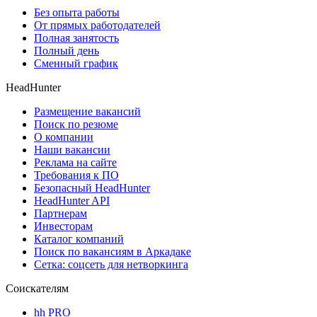
Без опыта работы
От прямых работодателей
Полная занятость
Полный день
Сменный график
HeadHunter
Размещение вакансий
Поиск по резюме
О компании
Наши вакансии
Реклама на сайте
Требования к ПО
Безопасный HeadHunter
HeadHunter API
Партнерам
Инвесторам
Каталог компаний
Поиск по вакансиям в Аркадаке
Сетка: соцсеть для нетворкинга
Соискателям
hh PRO