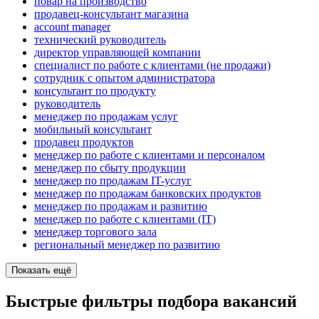
повар на производство
продавец-консультант магазина
account manager
технический руководитель
директор управляющей компании
специалист по работе с клиентами (не продажи)
сотрудник с опытом администратора
консультант по продукту
руководитель
менеджер по продажам услуг
мобильный консультант
продавец продуктов
менеджер по работе с клиентами и персоналом
менеджер по сбыту продукции
менеджер по продажам IT-услуг
менеджер по продажам банковских продуктов
менеджер по продажам и развитию
менеджер по работе с клиентами (IT)
менеджер торгового зала
региональный менеджер по развитию
Показать ещё
Быстрые фильтры подбора вакансий