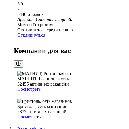
3.9
•
5440
отзывов
Аркадак, Степная улица, 30
Можно без резюме
Откликнитесь среди первых
Откликнуться
Компании для вас
МАГНИТ, Розничная сеть
32455
активных вакансий
Посмотреть
Бристоль, сеть магазинов
2877
активных вакансий
Посмотреть
Разнорабочий