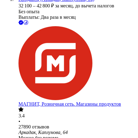
32 100
–
42 800
₽
за месяц,
до вычета налогов
Без опыта
Выплаты: Два раза в месяц
МАГНИТ, Розничная сеть. Магазины продуктов
3.4
•
27890
отзывов
Аркадак, Каплунова, 64
Можно без резюме