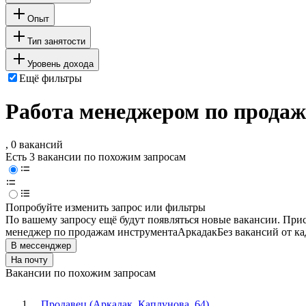
Опыт
Тип занятости
Уровень дохода
Ещё фильтры
Работа менеджером по продаж
, 0 вакансий
Есть 3 вакансии по похожим запросам
Попробуйте изменить запрос или фильтры
По вашему запросу ещё будут появляться новые вакансии. При
менеджер по продажам инструмента
Аркадак
Без вакансий от к
В мессенджер
На почту
Вакансии по похожим запросам
Продавец (Аркадак, Каплунова, 64)