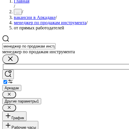
Главная
/
/
...
вакансии в Аркадаке
/
менеджер по продажам инструмента
/
от прямых работодателей
менеджер по продажам инструмента
Аркадак
Другие параметры
1
График
Рабочие часы