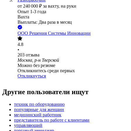
от
240 000
₽
за вахту,
на руки
Опыт 1-3 года
Вахта
Выплаты: Два раза в месяц
ООО
Решения Системы Инновации
4.8
•
203
отзыва
Москва, р-н Тверской
Можно без резюме
Откликнитесь среди первых
Откликнуться
Другие пользователи ищут
техник по оборудованию
популярные для женщин
медицинский работник
представитель по работе с клиентами
управляющий
торговый менеджер