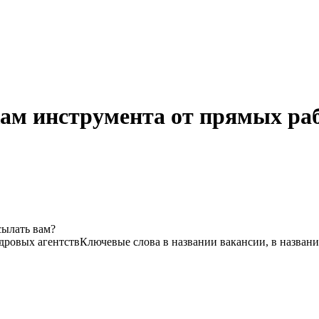
ам инструмента от прямых раб
сылать вам?
адровых агентств
Ключевые слова в названии вакансии, в назван