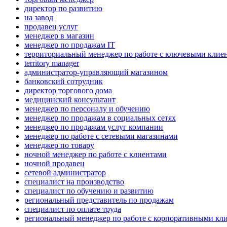
директор по развитию
на завод
продавец услуг
менеджер в магазин
менеджер по продажам IT
территориальный менеджер по работе с ключевыми клие
territory manager
администратор-управляющий магазином
банковский сотрудник
директор торгового дома
медицинский консультант
менеджер по персоналу и обучению
менеджер по продажам в социальных сетях
менеджер по продажам услуг компании
менеджер по работе с сетевыми магазинами
менеджер по товару
ночной менеджер по работе с клиентами
ночной продавец
сетевой администратор
специалист на производство
специалист по обучению и развитию
региональный представитель по продажам
специалист по оплате труда
региональный менеджер по работе с корпоративными кл