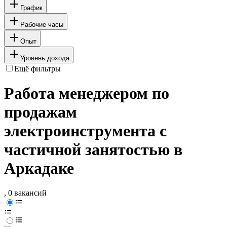
График
Рабочие часы
Опыт
Уровень дохода
Ещё фильтры
Работа менеджером по
продажам
электроинструмента с
частичной занятостью в
Аркадаке
, 0 вакансий