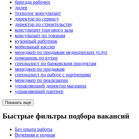
бригада рабочих
дилер
технолог консультант
директор по сервису
директор по строительству
консультант торгового зала
консультант по товарам
кухонный работник
мобильный кассир
менеджер по продажам медицинских услуг
помощник по кухне
специалист по банковским продуктам
менеджер по продажам
специалист по работе с партнерами
менеджер по реализации
управляющий директор магазина
управляющий партнер
Показать ещё
Быстрые фильтры подбора вакансий
Без опыта работы
Вечерняя и ночная