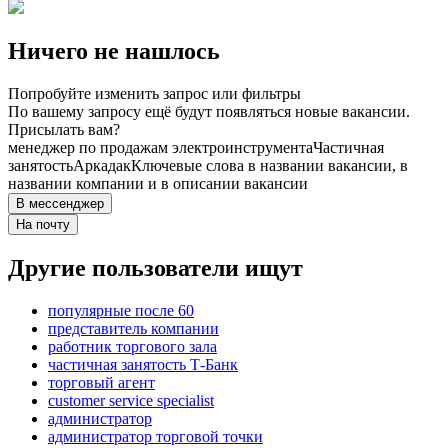
Ничего не нашлось
Попробуйте изменить запрос или фильтры
По вашему запросу ещё будут появляться новые вакансии.
Присылать вам?
менеджер по продажам электроинструмента
Частичная
занятость
Аркадак
Ключевые слова в названии вакансии, в
названии компании и в описании вакансии
В мессенджер
На почту
Другие пользователи ищут
популярные после 60
представитель компании
работник торгового зала
частичная занятость Т-Банк
торговый агент
customer service specialist
администратор
администратор торговой точки