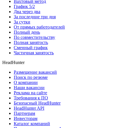
Вахтовый метод
График 5/2
Два через два
За последние три дня
За сутки
От прямых работодателей
Полный день
По совместительству
Полная занятость
Сменный график
Частичная занятость
HeadHunter
Размещение вакансий
Поиск по резюме
О компании
Наши вакансии
Реклама на сайте
Требования к ПО
Безопасный HeadHunter
HeadHunter API
Партнерам
Инвесторам
Каталог компаний