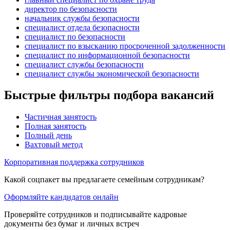
директор по безопасности
начальник службы безопасности
специалист отдела безопасности
специалист по безопасности
специалист по взысканию просроченной задолженности
специалист по информационной безопасности
специалист службы безопасности
специалист службы экономической безопасности
Быстрые фильтры подбора вакансий
Частичная занятость
Полная занятость
Полный день
Вахтовый метод
Корпоративная поддержка сотрудников
Какой соцпакет вы предлагаете семейным сотрудникам?
Оформляйте кандидатов онлайн
Проверяйте сотрудников и подписывайте кадровые
документы без бумаг и личных встреч