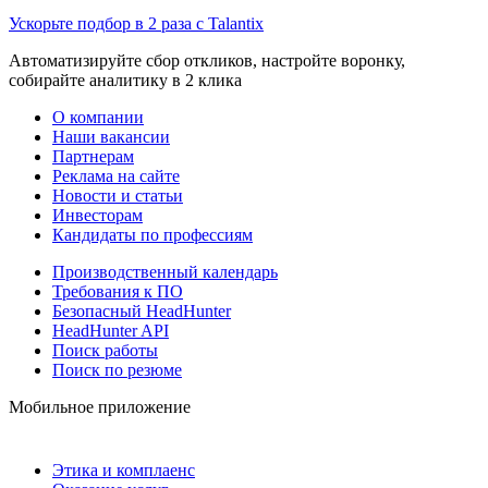
Ускорьте подбор в 2 раза с Talantix
Автоматизируйте сбор откликов, настройте воронку,
собирайте аналитику в 2 клика
О компании
Наши вакансии
Партнерам
Реклама на сайте
Новости и статьи
Инвесторам
Кандидаты по профессиям
Производственный календарь
Требования к ПО
Безопасный HeadHunter
HeadHunter API
Поиск работы
Поиск по резюме
Мобильное приложение
Этика и комплаенс