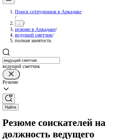
Поиск сотрудников в Аркадаке
/
/
...
резюме в Аркадаке
/
ведущий сметчик
/
полная занятость
ведущий сметчик
Резюме
Найти
Резюме соискателей на
должность ведущего