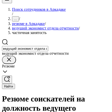
Поиск сотрудников в Аркадаке
/
/
...
резюме в Аркадаке
/
ведущий экономист отдела отчетности
/
частичная занятость
ведущий экономист отдела отчетности
Резюме
Найти
Резюме соискателей на
должность ведущего