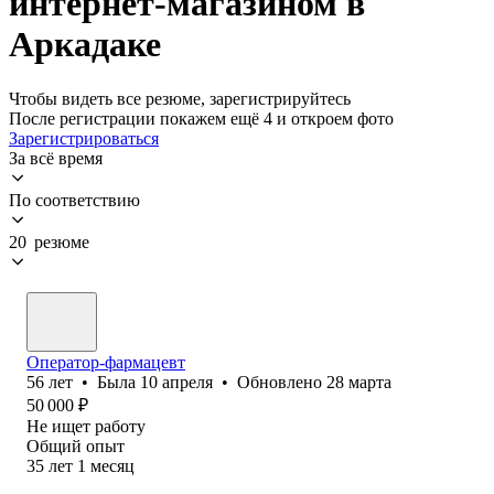
интернет-магазином в
Аркадаке
Чтобы видеть все резюме, зарегистрируйтесь
После регистрации покажем ещё 4 и откроем фото
Зарегистрироваться
За всё время
По соответствию
20 резюме
Оператор-фармацевт
56
лет
•
Была
10 апреля
•
Обновлено
28 марта
50 000
₽
Не ищет работу
Общий опыт
35
лет
1
месяц