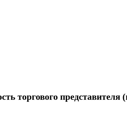
сть торгового представителя (