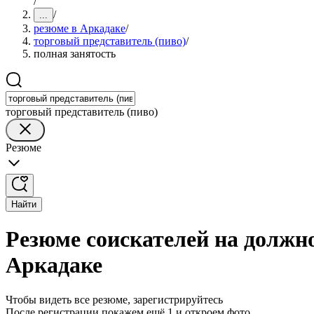
/
/
...
резюме в Аркадаке
/
торговый представитель (пиво)
/
полная занятость
торговый представитель (пиво)
Резюме
Найти
Резюме соискателей на должно
Аркадаке
Чтобы видеть все резюме, зарегистрируйтесь
После регистрации покажем ещё 1 и откроем фото