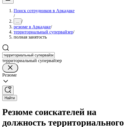
Поиск сотрудников в Аркадаке
/
/
...
резюме в Аркадаке
/
территориальный супервайзер
/
полная занятость
территориальный супервайзер
Резюме
Найти
Резюме соискателей на
должность территориального