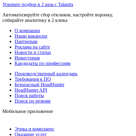
Ускорьте подбор в 2 раза с Talantix
Автоматизируйте сбор откликов, настройте воронку,
собирайте аналитику в 2 клика
О компании
Наши вакансии
Партнерам
Реклама на сайте
Новости и статьи
Инвесторам
Кандидаты по профессиям
Производственный календарь
Требования к ПО
Безопасный HeadHunter
HeadHunter API
Поиск работы
Поиск по резюме
Мобильное приложение
Этика и комплаенс
Оказание услуг