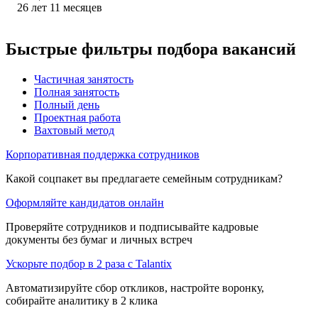
26
лет
11
месяцев
Быстрые фильтры подбора вакансий
Частичная занятость
Полная занятость
Полный день
Проектная работа
Вахтовый метод
Корпоративная поддержка сотрудников
Какой соцпакет вы предлагаете семейным сотрудникам?
Оформляйте кандидатов онлайн
Проверяйте сотрудников и подписывайте кадровые
документы без бумаг и личных встреч
Ускорьте подбор в 2 раза с Talantix
Автоматизируйте сбор откликов, настройте воронку,
собирайте аналитику в 2 клика