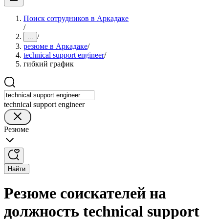
Поиск сотрудников в Аркадаке
/
/
...
резюме в Аркадаке
/
technical support engineer
/
гибкий график
technical support engineer
Резюме
Найти
Резюме соискателей на
должность technical support