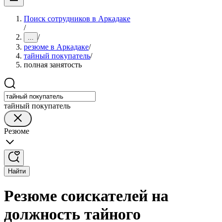
Поиск сотрудников в Аркадаке
/
/
...
резюме в Аркадаке
/
тайный покупатель
/
полная занятость
тайный покупатель
Резюме
Найти
Резюме соискателей на
должность тайного