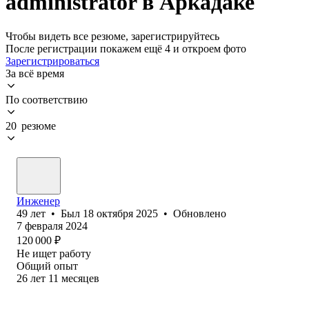
administrator в Аркадаке
Чтобы видеть все резюме, зарегистрируйтесь
После регистрации покажем ещё 4 и откроем фото
Зарегистрироваться
За всё время
По соответствию
20 резюме
Инженер
49
лет
•
Был
18 октября 2025
•
Обновлено
7 февраля 2024
120 000
₽
Не ищет работу
Общий опыт
26
лет
11
месяцев