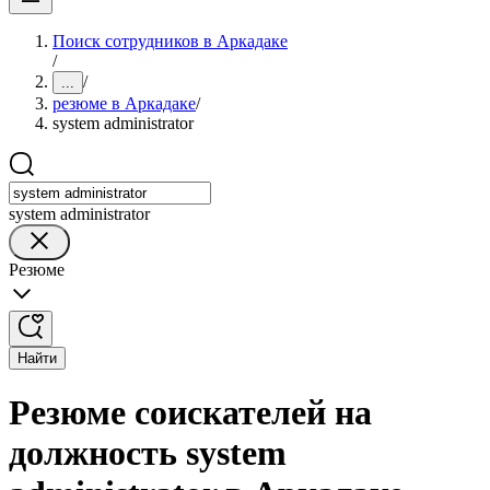
Поиск сотрудников в Аркадаке
/
/
...
резюме в Аркадаке
/
system administrator
system administrator
Резюме
Найти
Резюме соискателей на
должность system