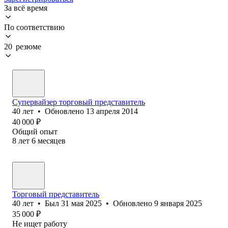
За всё время
По соответствию
20 резюме
Супервайзер торговый представитель
40
лет
•
Обновлено
13 апреля 2014
40 000
₽
Общий опыт
8
лет
6
месяцев
Торговый представитель
40
лет
•
Был
31 мая 2025
•
Обновлено
9 января 2025
35 000
₽
Не ищет работу