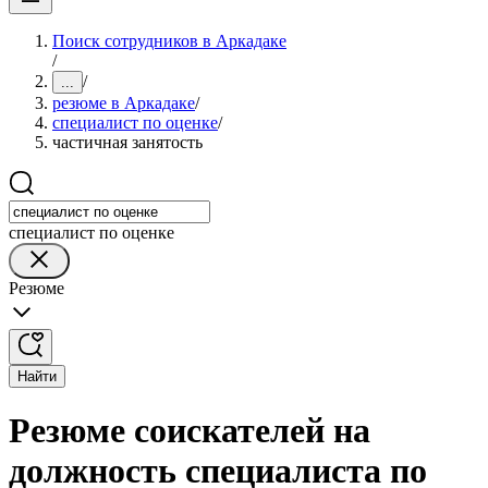
Поиск сотрудников в Аркадаке
/
/
...
резюме в Аркадаке
/
специалист по оценке
/
частичная занятость
специалист по оценке
Резюме
Найти
Резюме соискателей на
должность специалиста по