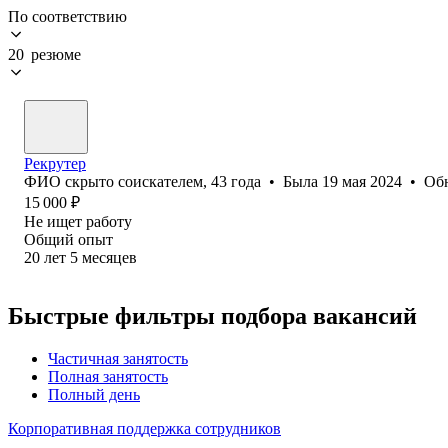
По соответствию
20 резюме
Рекрутер
ФИО скрыто соискателем
,
43
года
•
Была
19 мая 2024
•
Об
15 000
₽
Не ищет работу
Общий опыт
20
лет
5
месяцев
Быстрые фильтры подбора вакансий
Частичная занятость
Полная занятость
Полный день
Корпоративная поддержка сотрудников