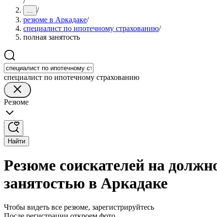
/
/
...
резюме в Аркадаке
/
специалист по ипотечному страхованию
/
полная занятость
специалист по ипотечному страхованию
Резюме
Найти
Резюме соискателей на должн
занятостью в Аркадаке
Чтобы видеть все резюме, зарегистрируйтесь
После регистрации откроем фото