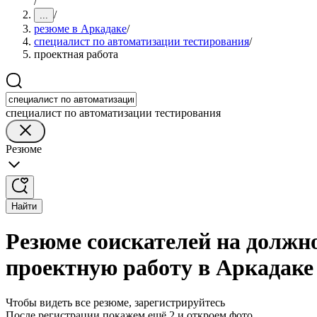
/
/
...
резюме в Аркадаке
/
специалист по автоматизации тестирования
/
проектная работа
специалист по автоматизации тестирования
Резюме
Найти
Резюме соискателей на должн
проектную работу в Аркадаке
Чтобы видеть все резюме, зарегистрируйтесь
После регистрации покажем ещё 2 и откроем фото