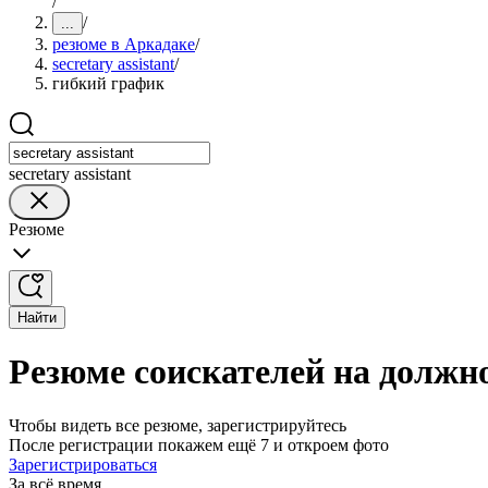
/
/
...
резюме в Аркадаке
/
secretary assistant
/
гибкий график
secretary assistant
Резюме
Найти
Резюме соискателей на должнос
Чтобы видеть все резюме, зарегистрируйтесь
После регистрации покажем ещё 7 и откроем фото
Зарегистрироваться
За всё время