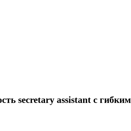
ть secretary assistant с гибк