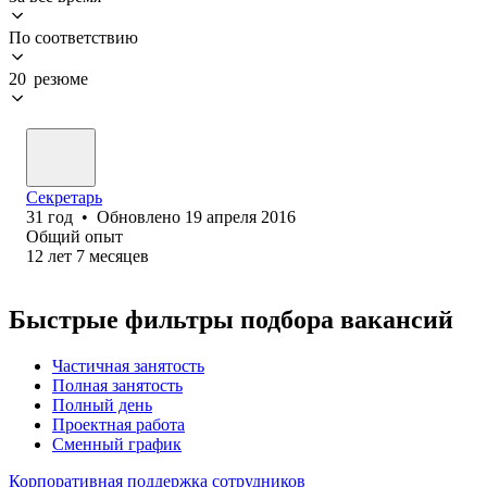
По соответствию
20 резюме
Секретарь
31
год
•
Обновлено
19 апреля 2016
Общий опыт
12
лет
7
месяцев
Быстрые фильтры подбора вакансий
Частичная занятость
Полная занятость
Полный день
Проектная работа
Сменный график
Корпоративная поддержка сотрудников