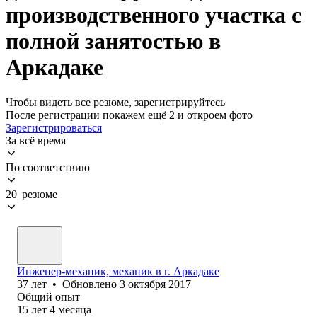
производственного участка с
полной занятостью в
Аркадаке
Чтобы видеть все резюме, зарегистрируйтесь
После регистрации покажем ещё 2 и откроем фото
Зарегистрироваться
За всё время
По соответствию
20 резюме
Инженер-механик, механик в г. Аркадаке
37
лет
•
Обновлено
3 октября 2017
Общий опыт
15
лет
4
месяца