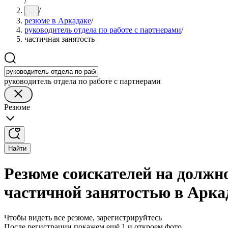
/
/
...
резюме в Аркадаке
/
руководитель отдела по работе с партнерами
/
частичная занятость
руководитель отдела по работе с партнерами
Резюме
Найти
Резюме соискателей на должно
частичной занятостью в Арка
Чтобы видеть все резюме, зарегистрируйтесь
После регистрации покажем ещё 1 и откроем фото