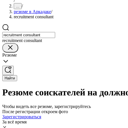
/
/
...
резюме в Аркадаке
/
recruitment consultant
recruitment consultant
Резюме
Найти
Резюме соискателей на должно
Чтобы видеть все резюме, зарегистрируйтесь
После регистрации откроем фото
Зарегистрироваться
За всё время