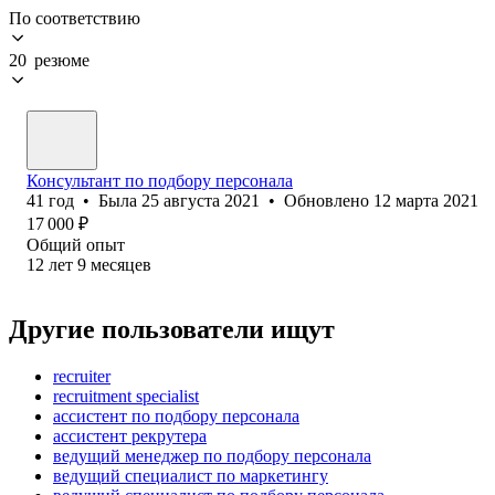
По соответствию
20 резюме
Консультант по подбору персонала
41
год
•
Была
25 августа 2021
•
Обновлено
12 марта 2021
17 000
₽
Общий опыт
12
лет
9
месяцев
Другие пользователи ищут
recruiter
recruitment specialist
ассистент по подбору персонала
ассистент рекрутера
ведущий менеджер по подбору персонала
ведущий специалист по маркетингу