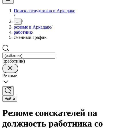
Поиск сотрудников в Аркадаке
/
/
...
резюме в Аркадаке
/
работник
/
сменный график
!(работник)
Резюме
Найти
Резюме соискателей на
должность работника со