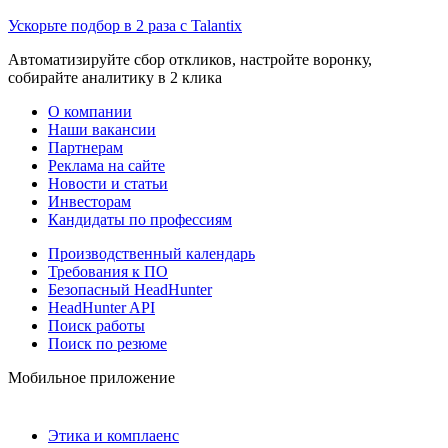
Ускорьте подбор в 2 раза с Talantix
Автоматизируйте сбор откликов, настройте воронку,
собирайте аналитику в 2 клика
О компании
Наши вакансии
Партнерам
Реклама на сайте
Новости и статьи
Инвесторам
Кандидаты по профессиям
Производственный календарь
Требования к ПО
Безопасный HeadHunter
HeadHunter API
Поиск работы
Поиск по резюме
Мобильное приложение
Этика и комплаенс