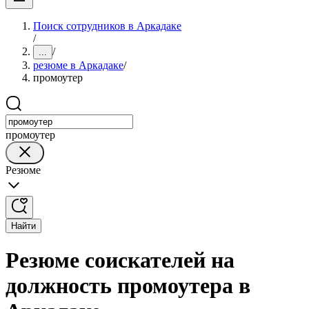
Поиск сотрудников в Аркадаке
/
/
...
резюме в Аркадаке
/
промоутер
промоутер
Резюме
Найти
Резюме соискателей на
должность промоутера в