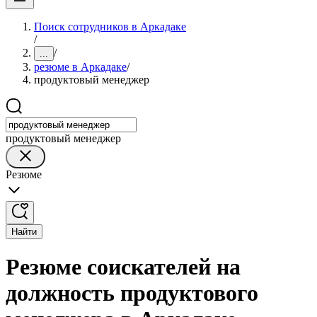
Поиск сотрудников в Аркадаке
/
/
...
резюме в Аркадаке
/
продуктовый менеджер
продуктовый менеджер
Резюме
Найти
Резюме соискателей на
должность продуктового