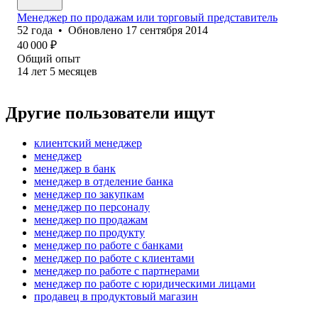
Менеджер по продажам или торговый представитель
52
года
•
Обновлено
17 сентября 2014
40 000
₽
Общий опыт
14
лет
5
месяцев
Другие пользователи ищут
клиентский менеджер
менеджер
менеджер в банк
менеджер в отделение банка
менеджер по закупкам
менеджер по персоналу
менеджер по продажам
менеджер по продукту
менеджер по работе с банками
менеджер по работе с клиентами
менеджер по работе с партнерами
менеджер по работе с юридическими лицами
продавец в продуктовый магазин