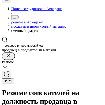
Поиск сотрудников в Аркадаке
/
/
...
резюме в Аркадаке
/
продавец в продуктовый магазин
/
сменный график
продавец в продуктовый магазин
Резюме
Найти
Резюме соискателей на
должность продавца в