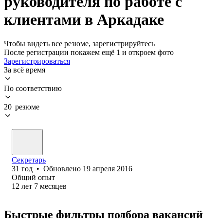
руководителя по работе с
клиентами в Аркадаке
Чтобы видеть все резюме, зарегистрируйтесь
После регистрации покажем ещё 1 и откроем фото
Зарегистрироваться
За всё время
По соответствию
20 резюме
Секретарь
31
год
•
Обновлено
19 апреля 2016
Общий опыт
12
лет
7
месяцев
Быстрые фильтры подбора вакансий