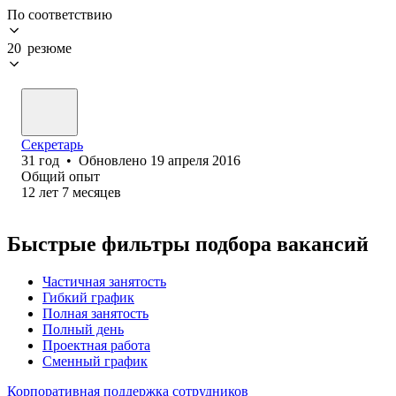
По соответствию
20 резюме
Секретарь
31
год
•
Обновлено
19 апреля 2016
Общий опыт
12
лет
7
месяцев
Быстрые фильтры подбора вакансий
Частичная занятость
Гибкий график
Полная занятость
Полный день
Проектная работа
Сменный график
Корпоративная поддержка сотрудников