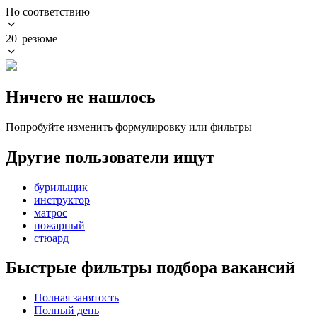
По соответствию
20 резюме
Ничего не нашлось
Попробуйте изменить формулировку или фильтры
Другие пользователи ищут
бурильщик
инструктор
матрос
пожарный
стюард
Быстрые фильтры подбора вакансий
Полная занятость
Полный день