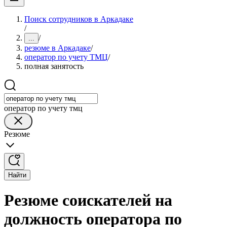
Поиск сотрудников в Аркадаке
/
/
...
резюме в Аркадаке
/
оператор по учету ТМЦ
/
полная занятость
оператор по учету тмц
Резюме
Найти
Резюме соискателей на
должность оператора по