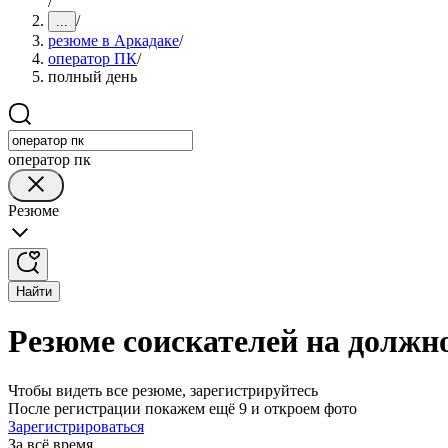
/
/
...
резюме в Аркадаке
/
оператор ПК
/
полный день
оператор пк
Резюме
Найти
Резюме соискателей на должн
Чтобы видеть все резюме, зарегистрируйтесь
После регистрации покажем ещё 9 и откроем фото
Зарегистрироваться
За всё время