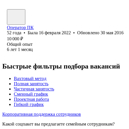
Оператор ПК
52
года
•
Была
16 февраля 2022
•
Обновлено
30 мая 2016
10 000
₽
Общий опыт
6
лет
1
месяц
Быстрые фильтры подбора вакансий
Вахтовый метод
Полная занятость
Частичная занятость
Сменный график
Проектная работа
Гибкий график
Корпоративная поддержка сотрудников
Какой соцпакет вы предлагаете семейным сотрудникам?