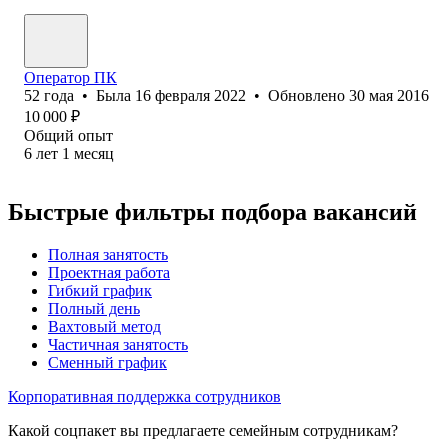
Оператор ПК
52
года
•
Была
16 февраля 2022
•
Обновлено
30 мая 2016
10 000
₽
Общий опыт
6
лет
1
месяц
Быстрые фильтры подбора вакансий
Полная занятость
Проектная работа
Гибкий график
Полный день
Вахтовый метод
Частичная занятость
Сменный график
Корпоративная поддержка сотрудников
Какой соцпакет вы предлагаете семейным сотрудникам?