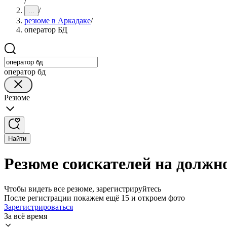
/
/
...
резюме в Аркадаке
/
оператор БД
оператор бд
Резюме
Найти
Резюме соискателей на должн
Чтобы видеть все резюме, зарегистрируйтесь
После регистрации покажем ещё 15 и откроем фото
Зарегистрироваться
За всё время