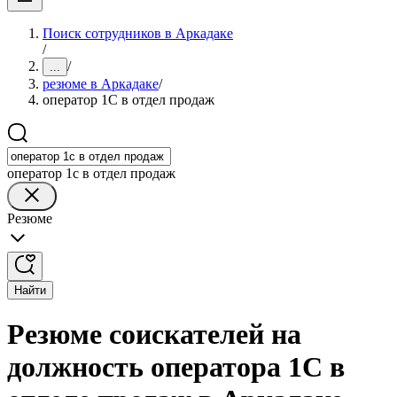
Поиск сотрудников в Аркадаке
/
/
...
резюме в Аркадаке
/
оператор 1С в отдел продаж
оператор 1с в отдел продаж
Резюме
Найти
Резюме соискателей на
должность оператора 1С в