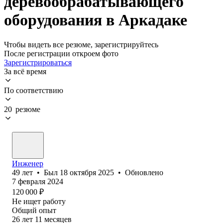
деревообрабатывающего
оборудования в Аркадаке
Чтобы видеть все резюме, зарегистрируйтесь
После регистрации откроем фото
Зарегистрироваться
За всё время
По соответствию
20 резюме
Инженер
49
лет
•
Был
18 октября 2025
•
Обновлено
7 февраля 2024
120 000
₽
Не ищет работу
Общий опыт
26
лет
11
месяцев