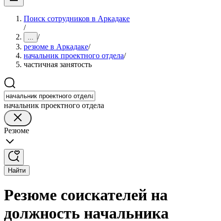
Поиск сотрудников в Аркадаке
/
/
...
резюме в Аркадаке
/
начальник проектного отдела
/
частичная занятость
начальник проектного отдела
Резюме
Найти
Резюме соискателей на
должность начальника