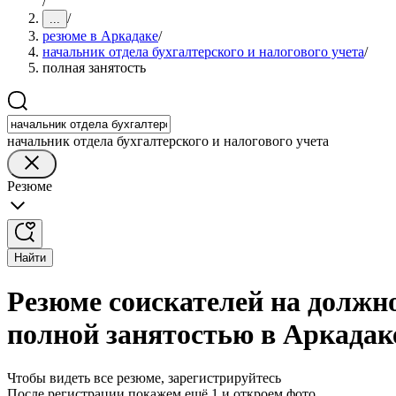
/
/
...
резюме в Аркадаке
/
начальник отдела бухгалтерского и налогового учета
/
полная занятость
начальник отдела бухгалтерского и налогового учета
Резюме
Найти
Резюме соискателей на должно
полной занятостью в Аркадак
Чтобы видеть все резюме, зарегистрируйтесь
После регистрации покажем ещё 1 и откроем фото