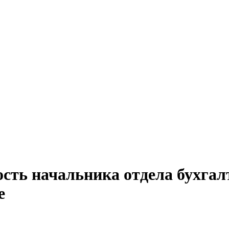
сть начальника отдела бухгалт
е