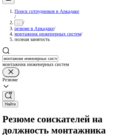
Поиск сотрудников в Аркадаке
/
/
...
резюме в Аркадаке
/
монтажник инженерных систем
/
полная занятость
монтажник инженерных систем
Резюме
Найти
Резюме соискателей на
должность монтажника