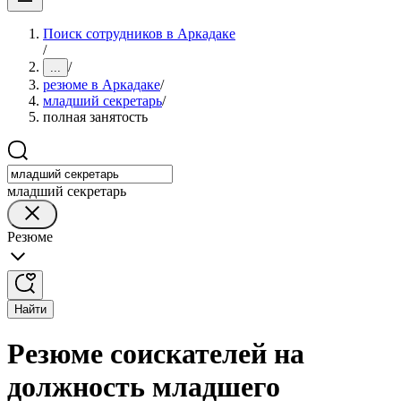
Поиск сотрудников в Аркадаке
/
/
...
резюме в Аркадаке
/
младший секретарь
/
полная занятость
младший секретарь
Резюме
Найти
Резюме соискателей на
должность младшего