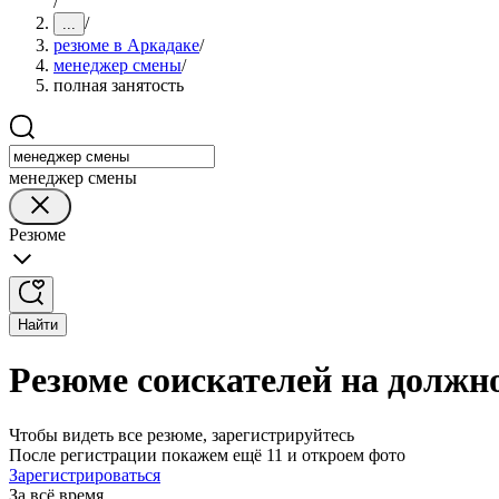
/
/
...
резюме в Аркадаке
/
менеджер смены
/
полная занятость
менеджер смены
Резюме
Найти
Резюме соискателей на должн
Чтобы видеть все резюме, зарегистрируйтесь
После регистрации покажем ещё 11 и откроем фото
Зарегистрироваться
За всё время