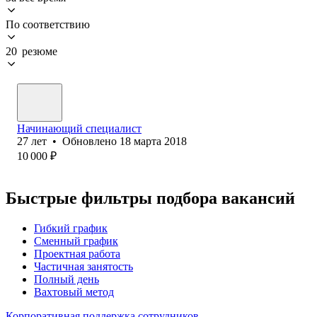
По соответствию
20 резюме
Начинающий специалист
27
лет
•
Обновлено
18 марта 2018
10 000
₽
Быстрые фильтры подбора вакансий
Гибкий график
Сменный график
Проектная работа
Частичная занятость
Полный день
Вахтовый метод
Корпоративная поддержка сотрудников